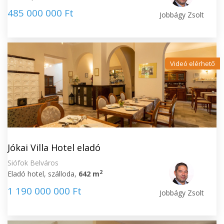
485 000 000 Ft
Jobbágy Zsolt
Videó elérhető
Jókai Villa Hotel eladó
Siófok Belváros
2
Eladó hotel, szálloda,
642 m
1 190 000 000 Ft
Jobbágy Zsolt