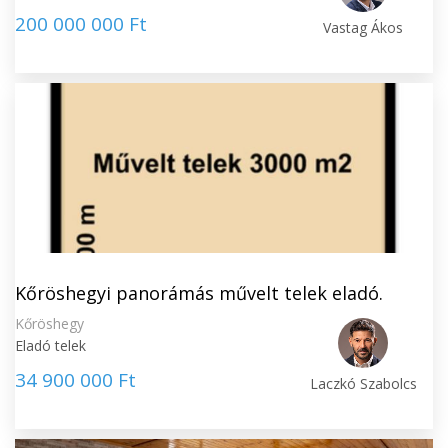
200 000 000 Ft
Vastag Ákos
Kőröshegyi panorámás művelt telek eladó.
Kőröshegy
Eladó telek
34 900 000 Ft
Laczkó Szabolcs