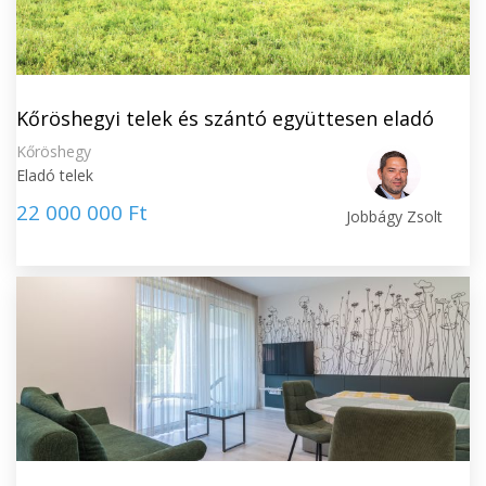
Kőröshegyi telek és szántó együttesen eladó
Kőröshegy
Eladó telek
22 000 000 Ft
Jobbágy Zsolt