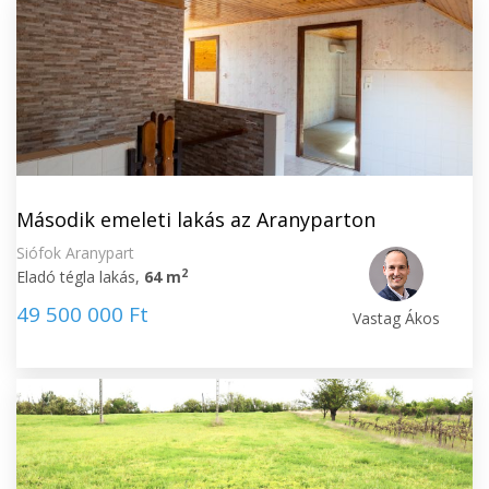
Második emeleti lakás az Aranyparton
Siófok Aranypart
2
Eladó tégla lakás,
64 m
49 500 000 Ft
Vastag Ákos