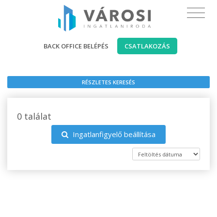
BACK OFFICE BELÉPÉS
CSATLAKOZÁS
RÉSZLETES KERESÉS
0 találat
Ingatlanfigyelő beállítása