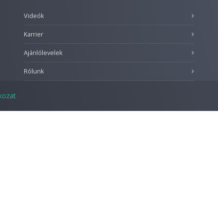
Videók
Karrier
Ajánlólevelek
Rólunk
tkozat