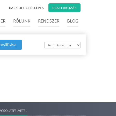
BACK OFFICE BELÉPÉS
CSATLAKOZÁS
IER
RÓLUNK
RENDSZER
BLOG
beállítása
PCSOLATFELVÉTEL