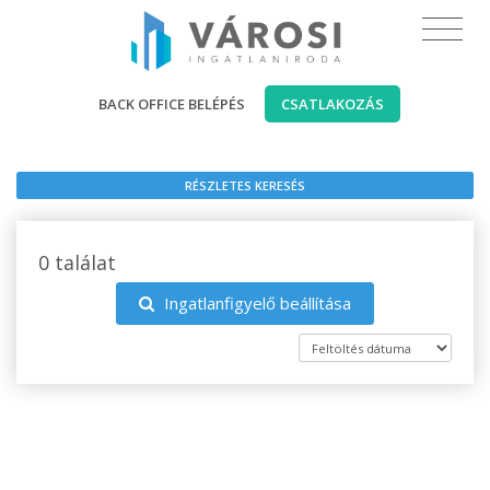
BACK OFFICE BELÉPÉS
CSATLAKOZÁS
RÉSZLETES KERESÉS
0 találat
Ingatlanfigyelő beállítása