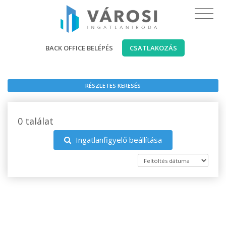
BACK OFFICE BELÉPÉS
CSATLAKOZÁS
RÉSZLETES KERESÉS
0 találat
Ingatlanfigyelő beállítása