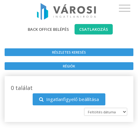
BACK OFFICE BELÉPÉS
CSATLAKOZÁS
RÉSZLETES KERESÉS
RÉGIÓK
0 találat
Ingatlanfigyelő beállítása