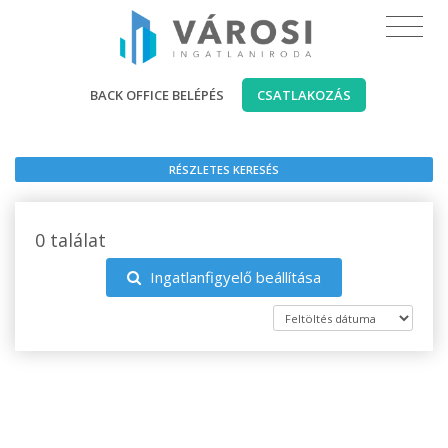
BACK OFFICE BELÉPÉS
CSATLAKOZÁS
RÉSZLETES KERESÉS
0 találat
Ingatlanfigyelő beállítása