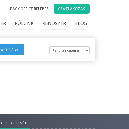
BACK OFFICE BELÉPÉS
CSATLAKOZÁS
IER
RÓLUNK
RENDSZER
BLOG
beállítása
PCSOLATFELVÉTEL