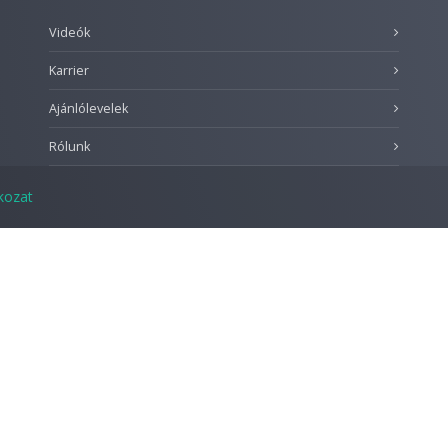
Videók
Karrier
Ajánlólevelek
Rólunk
tkozat