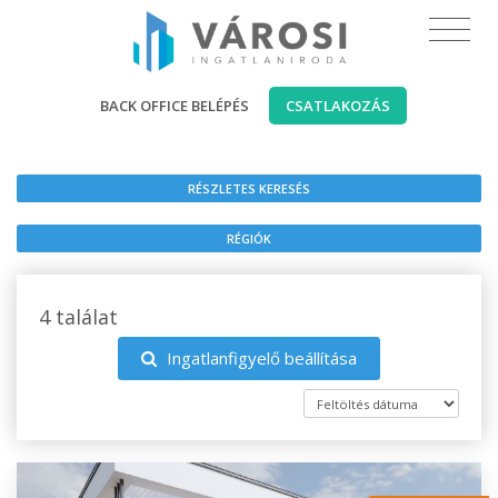
BACK OFFICE BELÉPÉS
CSATLAKOZÁS
RÉSZLETES KERESÉS
RÉGIÓK
4 találat
Ingatlanfigyelő beállítása