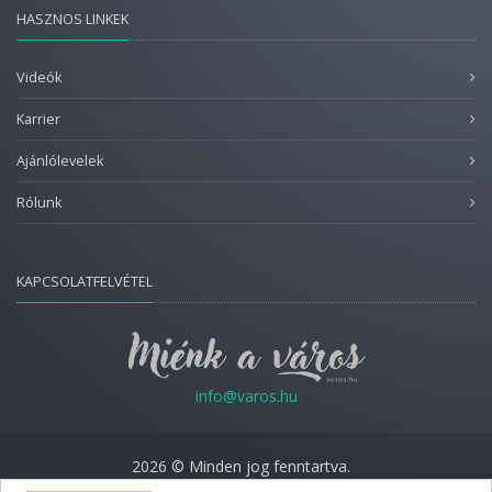
HASZNOS LINKEK
Videók
Karrier
Ajánlólevelek
Rólunk
KAPCSOLATFELVÉTEL
info@varos.hu
2026 © Minden jog fenntartva.