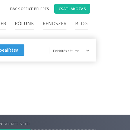
BACK OFFICE BELÉPÉS
CSATLAKOZÁS
IER
RÓLUNK
RENDSZER
BLOG
beállítása
PCSOLATFELVÉTEL