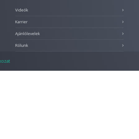
Videók
Karrier
Ajánlólevelek
Rólunk
tkozat