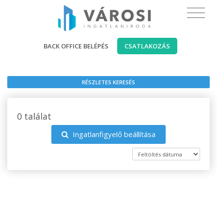
BACK OFFICE BELÉPÉS
CSATLAKOZÁS
RÉSZLETES KERESÉS
0 találat
Ingatlanfigyelő beállítása