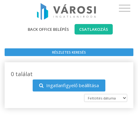
BACK OFFICE BELÉPÉS
CSATLAKOZÁS
RÉSZLETES KERESÉS
0 találat
Ingatlanfigyelő beállítása