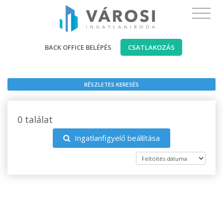
BACK OFFICE BELÉPÉS
CSATLAKOZÁS
RÉSZLETES KERESÉS
0 találat
Ingatlanfigyelő beállítása