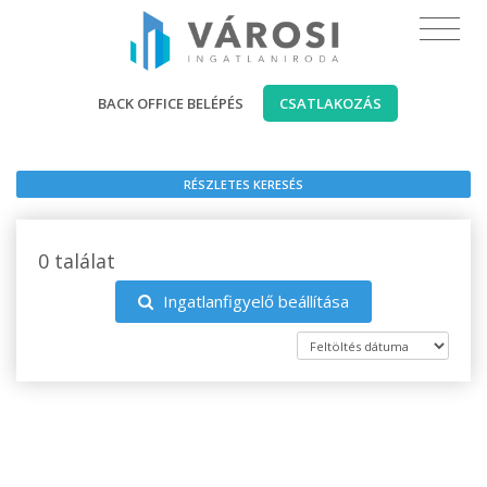
BACK OFFICE BELÉPÉS
CSATLAKOZÁS
RÉSZLETES KERESÉS
0 találat
Ingatlanfigyelő beállítása