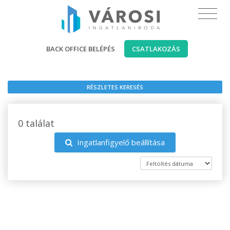
BACK OFFICE BELÉPÉS
CSATLAKOZÁS
RÉSZLETES KERESÉS
0 találat
Ingatlanfigyelő beállítása