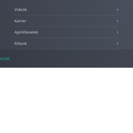
Videók
Karrier
Ajánlólevelek
Rólunk
tkozat