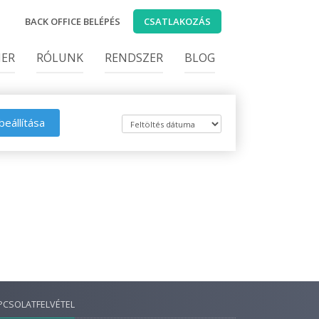
BACK OFFICE BELÉPÉS
CSATLAKOZÁS
IER
RÓLUNK
RENDSZER
BLOG
beállítása
PCSOLATFELVÉTEL