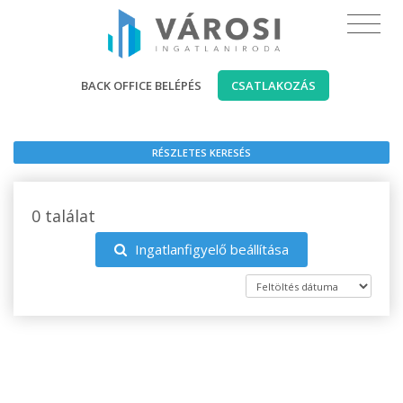
BACK OFFICE BELÉPÉS
CSATLAKOZÁS
RÉSZLETES KERESÉS
0 találat
Ingatlanfigyelő beállítása