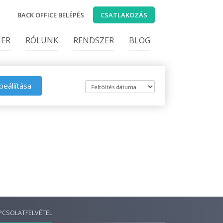
BACK OFFICE BELÉPÉS
CSATLAKOZÁS
IER
RÓLUNK
RENDSZER
BLOG
beállítása
PCSOLATFELVÉTEL