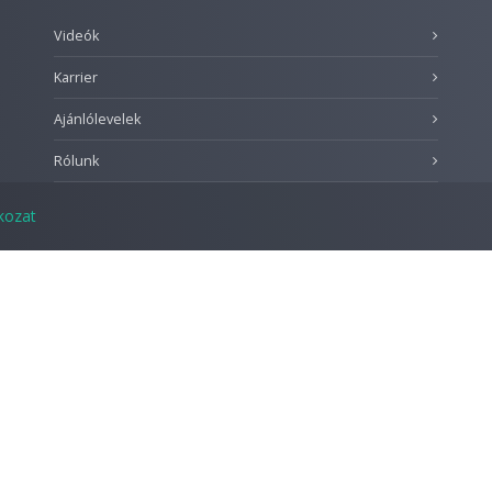
Videók
Karrier
Ajánlólevelek
Rólunk
tkozat