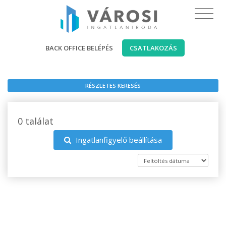
BACK OFFICE BELÉPÉS
CSATLAKOZÁS
RÉSZLETES KERESÉS
0 találat
Ingatlanfigyelő beállítása