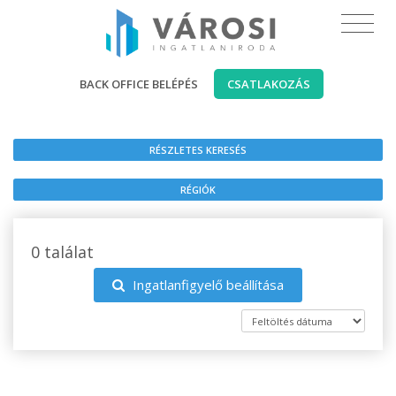
BACK OFFICE BELÉPÉS
CSATLAKOZÁS
RÉSZLETES KERESÉS
RÉGIÓK
0 találat
Ingatlanfigyelő beállítása