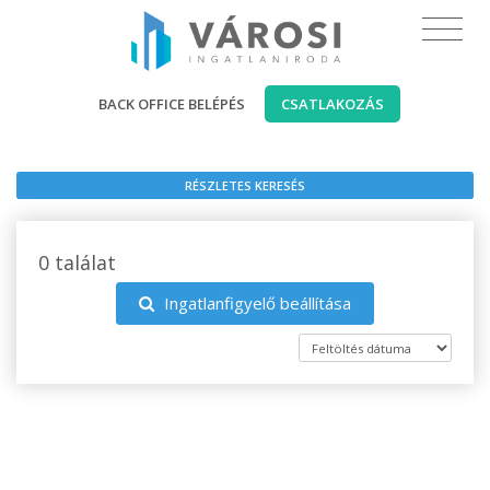
BACK OFFICE BELÉPÉS
CSATLAKOZÁS
RÉSZLETES KERESÉS
0 találat
Ingatlanfigyelő beállítása