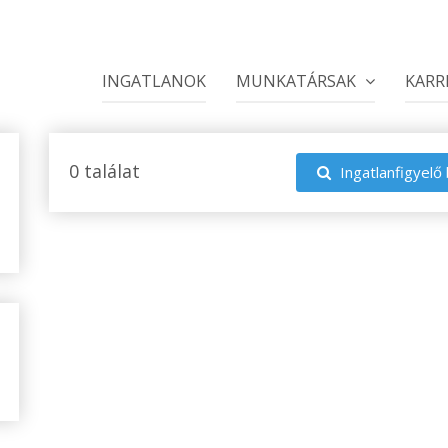
INGATLANOK
MUNKATÁRSAK
KARR
0 találat
Ingatlanfigyelő 