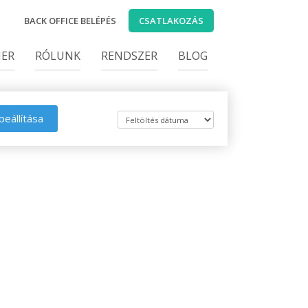
BACK OFFICE BELÉPÉS
CSATLAKOZÁS
IER
RÓLUNK
RENDSZER
BLOG
beállítása