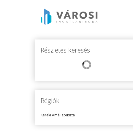
Részletes keresés
Régiók
Kereki Amáliapuszta