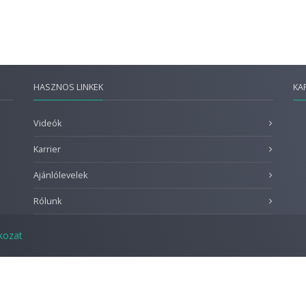
HASZNOS LINKEK
KA
Videók
Karrier
Ajánlólevelek
Rólunk
tkozat