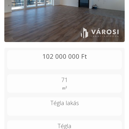
102 000 000 Ft
71
2
m
Tégla lakás
Tégla