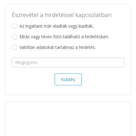
Észrevétel a hirdetéssel kapcsolatban
Az ingatlant már eladták vagy kiadták.
Elírás vagy téves fotó található a hirdetésben.
Valótlan adatokat tartalmaz a hirdetés.