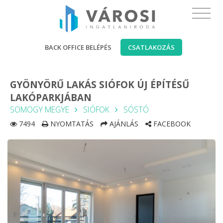
BACK OFFICE BELÉPÉS
CSATLAKOZÁS
GYÖNYÖRŰ LAKÁS SIÓFOK ÚJ ÉPÍTÉSŰ
LAKÓPARKJÁBAN
SOMOGY MEGYE
SIÓFOK
SÓSTÓ
7494
NYOMTATÁS
AJÁNLÁS
FACEBOOK