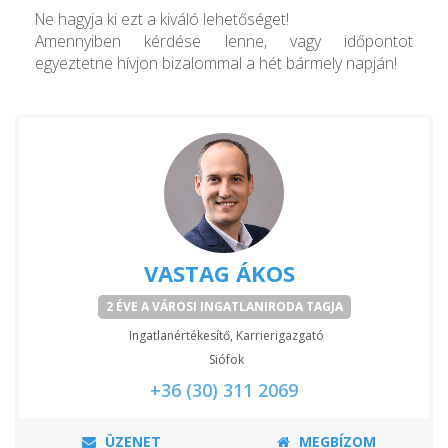
Ne hagyja ki ezt a kiváló lehetőséget!
Amennyiben kérdése lenne, vagy időpontot
egyeztetne hívjon bizalommal a hét bármely napján!
VASTAG ÁKOS
2 ÉVE A VÁROSI INGATLANIRODA TAGJA
Ingatlanértékesítő, Karrierigazgató
Siófok
+36 (30) 311 2069
ÜZENET
MEGBÍZOM