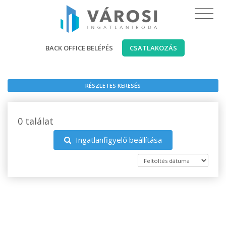
BACK OFFICE BELÉPÉS
CSATLAKOZÁS
RÉSZLETES KERESÉS
0 találat
Ingatlanfigyelő beállítása