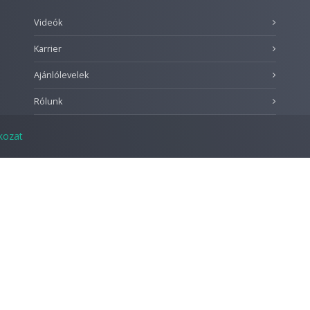
Videók
Karrier
Ajánlólevelek
Rólunk
tkozat