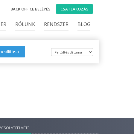
BACK OFFICE BELÉPÉS
CSATLAKOZÁS
IER
RÓLUNK
RENDSZER
BLOG
beállítása
PCSOLATFELVÉTEL