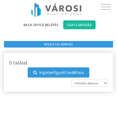
BACK OFFICE BELÉPÉS
CSATLAKOZÁS
RÉSZLETES KERESÉS
0 találat
Ingatlanfigyelő beállítása