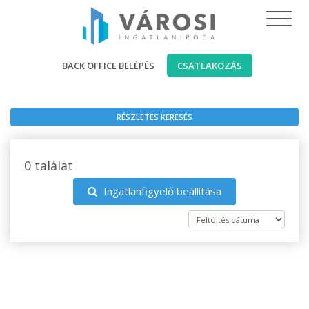
BACK OFFICE BELÉPÉS
CSATLAKOZÁS
RÉSZLETES KERESÉS
0 találat
Ingatlanfigyelő beállítása