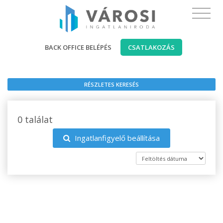
BACK OFFICE BELÉPÉS
CSATLAKOZÁS
RÉSZLETES KERESÉS
0 találat
Ingatlanfigyelő beállítása