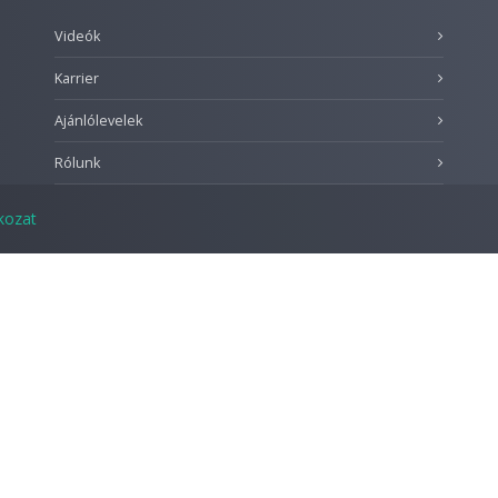
Videók
Karrier
Ajánlólevelek
Rólunk
tkozat