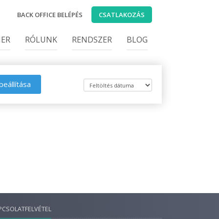
BACK OFFICE BELÉPÉS
CSATLAKOZÁS
IER
RÓLUNK
RENDSZER
BLOG
beállítása
PCSOLATFELVÉTEL