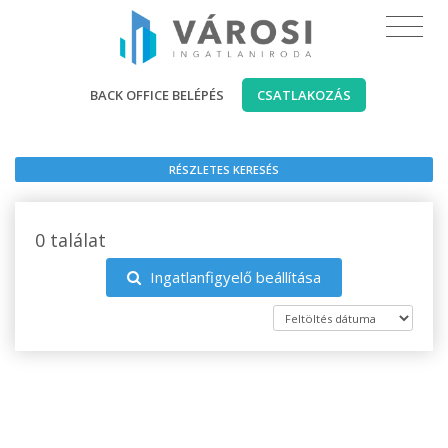
BACK OFFICE BELÉPÉS
CSATLAKOZÁS
RÉSZLETES KERESÉS
0 találat
Ingatlanfigyelő beállítása