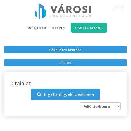
BACK OFFICE BELÉPÉS
CSATLAKOZÁS
RÉSZLETES KERESÉS
RÉGIÓK
0 találat
Ingatlanfigyelő beállítása