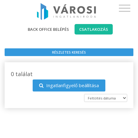
BACK OFFICE BELÉPÉS
CSATLAKOZÁS
RÉSZLETES KERESÉS
0 találat
Ingatlanfigyelő beállítása