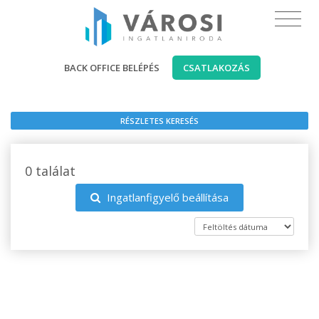
BACK OFFICE BELÉPÉS
CSATLAKOZÁS
RÉSZLETES KERESÉS
0 találat
Ingatlanfigyelő beállítása