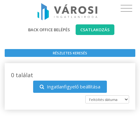
BACK OFFICE BELÉPÉS
CSATLAKOZÁS
RÉSZLETES KERESÉS
0 találat
Ingatlanfigyelő beállítása