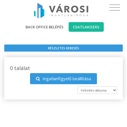
BACK OFFICE BELÉPÉS
CSATLAKOZÁS
RÉSZLETES KERESÉS
0 találat
Ingatlanfigyelő beállítása