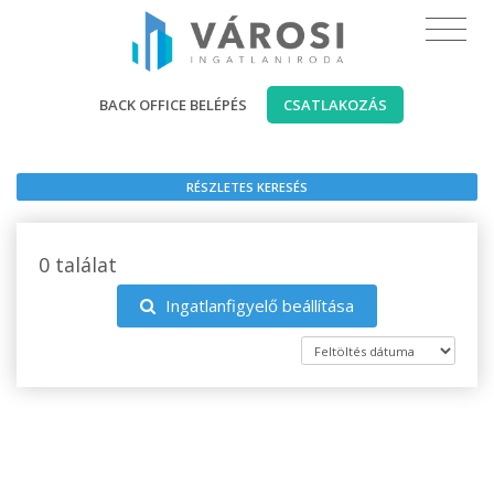
BACK OFFICE BELÉPÉS
CSATLAKOZÁS
RÉSZLETES KERESÉS
0 találat
Ingatlanfigyelő beállítása