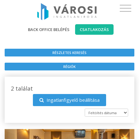
BACK OFFICE BELÉPÉS
CSATLAKOZÁS
RÉSZLETES KERESÉS
RÉGIÓK
2 találat
Ingatlanfigyelő beállítása