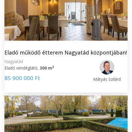
Eladó működő étterem Nagyatád központjában!
Nagyatád
2
Eladó vendéglátó,
300 m
85 900 000 Ft
Mátyás Szilárd