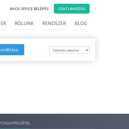
BACK OFFICE BELÉPÉS
CSATLAKOZÁS
IER
RÓLUNK
RENDSZER
BLOG
beállítása
PCSOLATFELVÉTEL