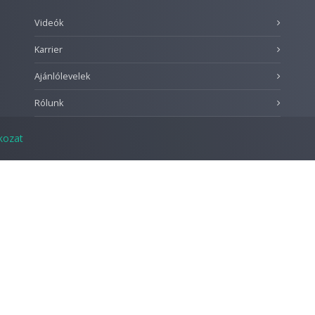
Videók
Karrier
Ajánlólevelek
Rólunk
tkozat