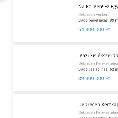
Na Ez Igen! Ez Eg
Debrecen Vénkert
Eladó panel lakás,
39 
54 900 000 Ft
Igazi kis ékszerd
Debrecen Kerekestele
Eladó családi ház,
62 
89 900 000 Ft
Debrecen Kertkap
Debrecen Kerekestele