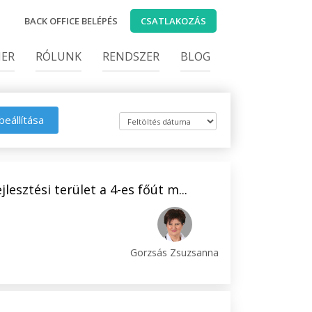
BACK OFFICE BELÉPÉS
CSATLAKOZÁS
IER
RÓLUNK
RENDSZER
BLOG
beállítása
jlesztési terület a 4-es főút m...
Gorzsás Zsuzsanna