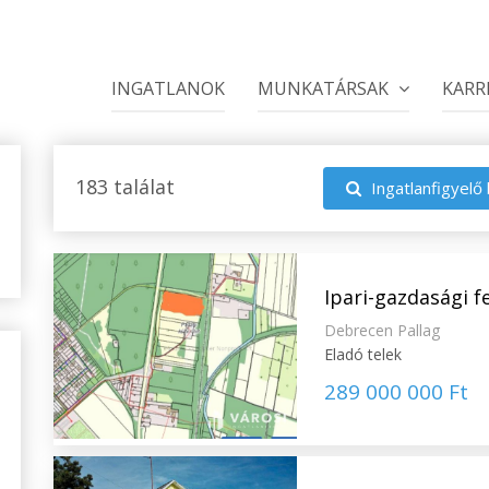
INGATLANOK
MUNKATÁRSAK
KARR
183 találat
Ingatlanfigyelő 
Ipari-gazdasági fe
Debrecen Pallag
Eladó telek
289 000 000 Ft