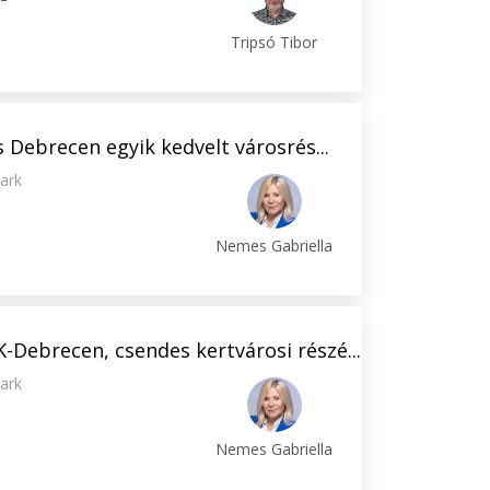
m
Tripsó Tibor
s Debrecen egyik kedvelt városrés...
ark
Nemes Gabriella
Debrecen, csendes kertvárosi részé...
ark
Nemes Gabriella