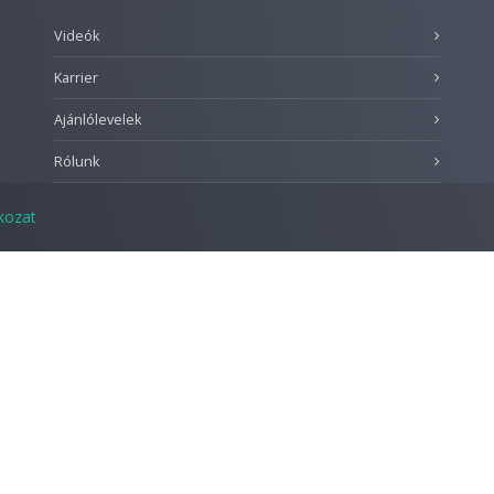
Videók
Karrier
Ajánlólevelek
Rólunk
tkozat