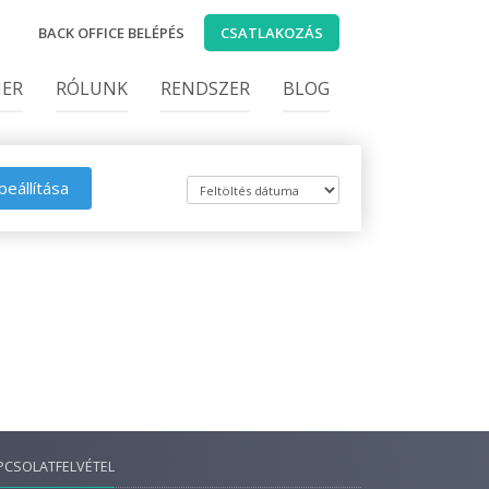
BACK OFFICE BELÉPÉS
CSATLAKOZÁS
IER
RÓLUNK
RENDSZER
BLOG
beállítása
PCSOLATFELVÉTEL