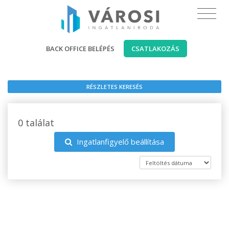
BACK OFFICE BELÉPÉS
CSATLAKOZÁS
RÉSZLETES KERESÉS
0 találat
Ingatlanfigyelő beállítása