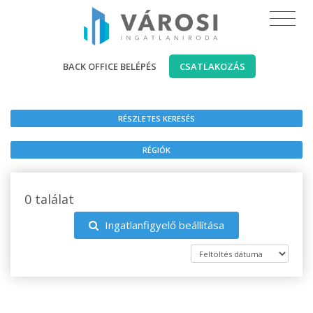
BACK OFFICE BELÉPÉS
CSATLAKOZÁS
RÉSZLETES KERESÉS
RÉGIÓK
0 találat
Ingatlanfigyelő beállítása