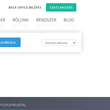
BACK OFFICE BELÉPÉS
CSATLAKOZÁS
IER
RÓLUNK
RENDSZER
BLOG
beállítása
PCSOLATFELVÉTEL