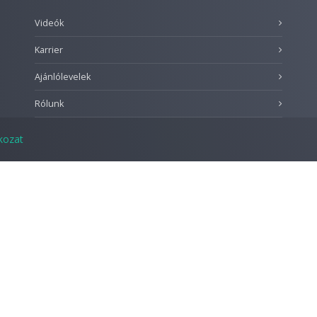
Videók
Karrier
Ajánlólevelek
Rólunk
tkozat