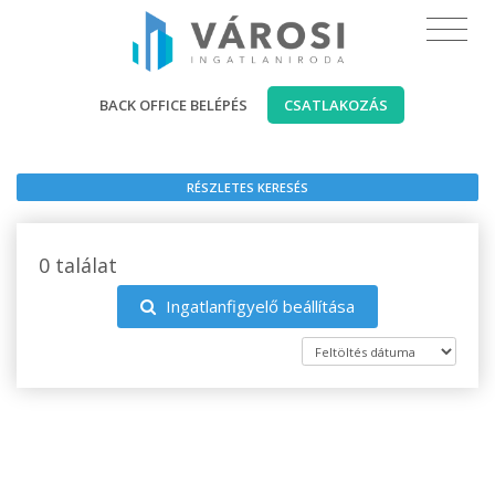
BACK OFFICE BELÉPÉS
CSATLAKOZÁS
RÉSZLETES KERESÉS
0 találat
Ingatlanfigyelő beállítása