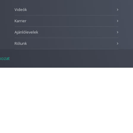
Videók
Karrier
Ajánlólevelek
Rólunk
tkozat