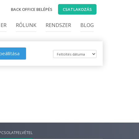
BACK OFFICE BELÉPÉS
CSATLAKOZÁS
IER
RÓLUNK
RENDSZER
BLOG
beállítása
PCSOLATFELVÉTEL