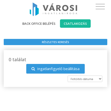
BACK OFFICE BELÉPÉS
CSATLAKOZÁS
RÉSZLETES KERESÉS
0 találat
Ingatlanfigyelő beállítása