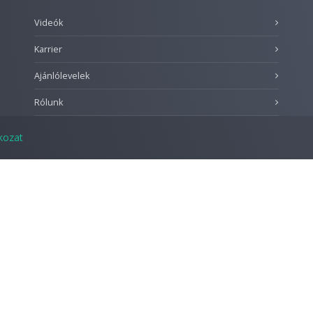
Videók
Karrier
Ajánlólevelek
Rólunk
tkozat