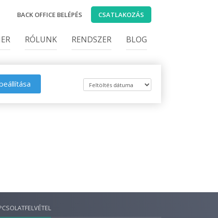
BACK OFFICE BELÉPÉS
CSATLAKOZÁS
IER
RÓLUNK
RENDSZER
BLOG
beállítása
PCSOLATFELVÉTEL