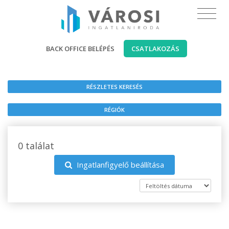
BACK OFFICE BELÉPÉS
CSATLAKOZÁS
RÉSZLETES KERESÉS
RÉGIÓK
0 találat
Ingatlanfigyelő beállítása