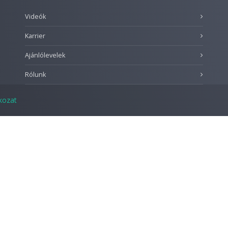
Videók
Karrier
Ajánlólevelek
Rólunk
tkozat