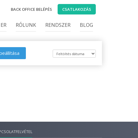
BACK OFFICE BELÉPÉS
CSATLAKOZÁS
IER
RÓLUNK
RENDSZER
BLOG
beállítása
PCSOLATFELVÉTEL