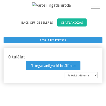
BACK OFFICE BELÉPÉS
CSATLAKOZÁS
RÉSZLETES KERESÉS
0 találat
Ingatlanfigyelő beállítása